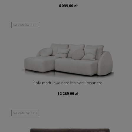
6 099,00
zł
NA ZAMÓWIENIE
Sofa modułowa narożna Nani Rosanero
12 289,00
zł
NA ZAMÓWIENIE