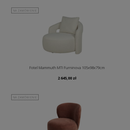
NA ZAMÓWIENIE
Fotel Mammuth MTI Furninova 105x98x79cm
2 645,00
zł
NA ZAMÓWIENIE