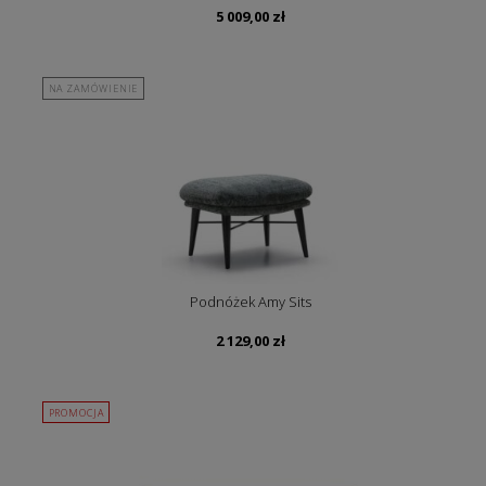
5 009,00
zł
NA ZAMÓWIENIE
Podnóżek Amy Sits
2 129,00
zł
PROMOCJA