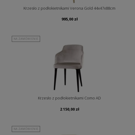
Krzesło z podłokietnikami Verona Gold 44x47x88cm
995,00
zł
NA ZAMÓWIENIE
Krzesło z podłokietnikami Como AD
2 150,00
zł
NA ZAMÓWIENIE