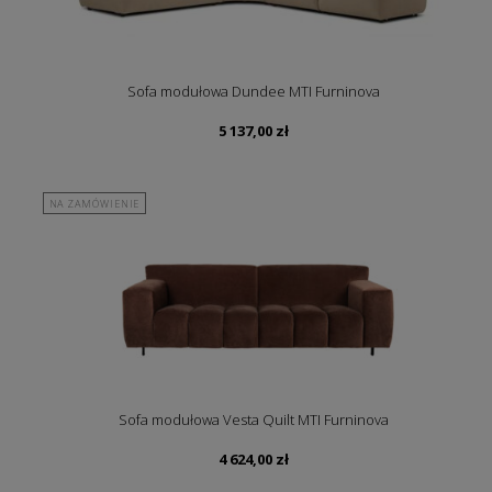
Sofa modułowa Dundee MTI Furninova
5 137,00
zł
NA ZAMÓWIENIE
Sofa modułowa Vesta Quilt MTI Furninova
4 624,00
zł