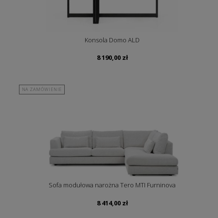
Konsola Domo ALD
8 190,00
zł
NA ZAMÓWIENIE
Sofa modułowa narożna Tero MTI Furninova
8 414,00
zł