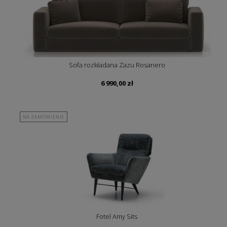
Sofa rozkładana Zazu Rosanero
6 990,00
zł
NA ZAMÓWIENIE
Fotel Amy Sits