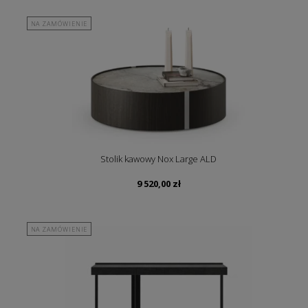
NA ZAMÓWIENIE
Stolik kawowy Nox Large ALD
9 520,00
zł
NA ZAMÓWIENIE