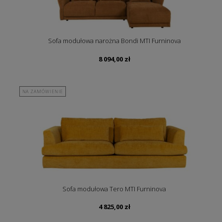
Sofa modułowa narożna Bondi MTI Furninova
8 094,00
zł
NA ZAMÓWIENIE
Sofa modułowa Tero MTI Furninova
4 825,00
zł