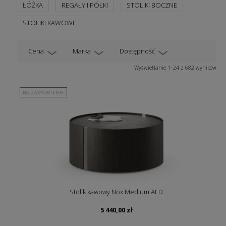
ŁÓŻKA
REGAŁY I PÓŁKI
STOLIKI BOCZNE
STOLIKI KAWOWE
Cena
Marka
Dostępność
Wyświetlanie 1–24 z 682 wyników
NA ZAMÓWIENIE
Stolik kawowy Nox Medium ALD
5 440,00
zł