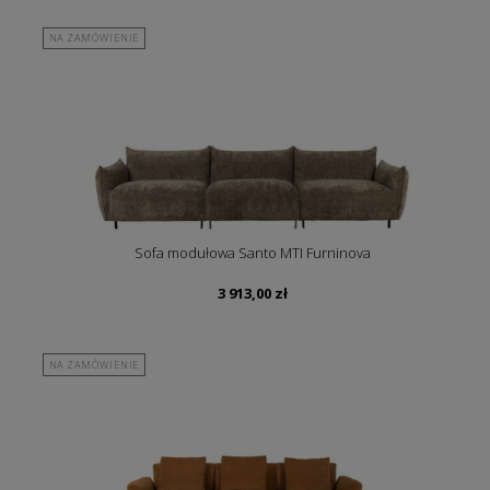
NA ZAMÓWIENIE
Sofa modułowa Santo MTI Furninova
3 913,00
zł
NA ZAMÓWIENIE