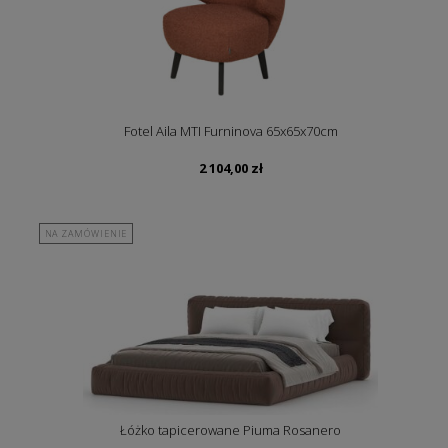
Fotel Aila MTI Furninova 65x65x70cm
2 104,00
zł
NA ZAMÓWIENIE
Łóżko tapicerowane Piuma Rosanero