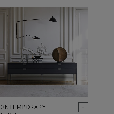
+
CONTEMPORARY