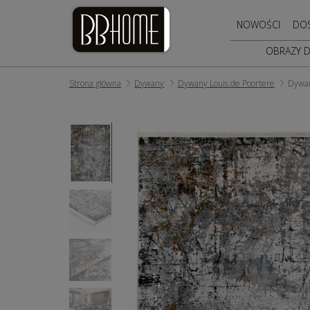
NOWOŚCI
DO
OBRAZY 
Strona główna
Dywany
Dywany Louis de Poortere
Dywa