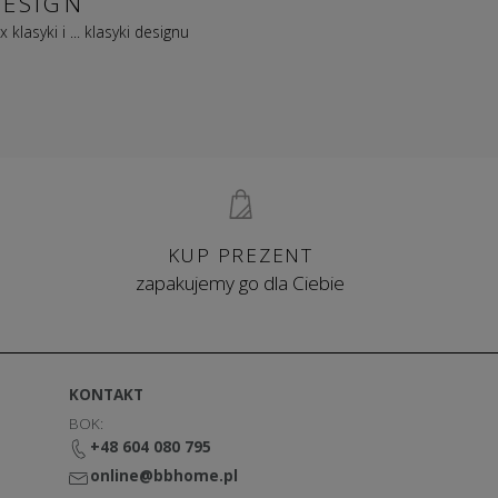
DESIGN
x klasyki i ... klasyki designu
KUP PREZENT
zapakujemy go dla Ciebie
KONTAKT
BOK:
+48 604 080 795
online@bbhome.pl