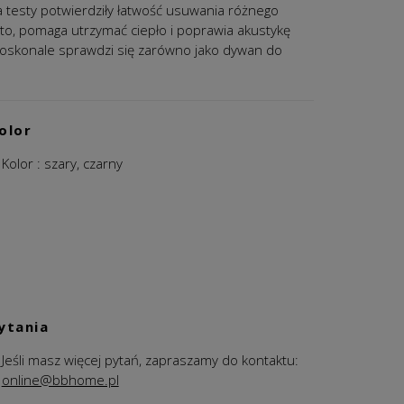
testy potwierdziły łatwość usuwania różnego
o, pomaga utrzymać ciepło i poprawia akustykę
oskonale sprawdzi się zarówno jako dywan do
olor
Kolor :
szary, czarny
ytania
Jeśli masz więcej pytań, zapraszamy do kontaktu:
online@bbhome.pl