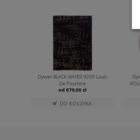
Dywan BLACK WATER 9200 Louis
Dyw
De Poortere
ROUN
od
879,00
zł
DO KOSZYKA