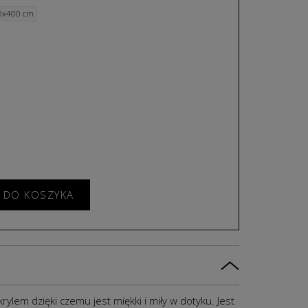
0x400 cm
 DO KOSZYKA
ylem dzięki czemu jest miękki i miły w dotyku. Jest