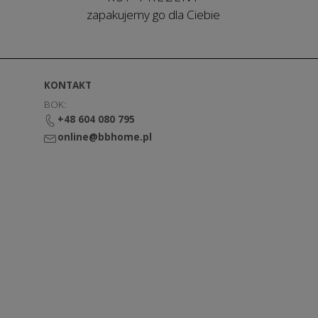
zapakujemy go dla Ciebie
KONTAKT
BOK:
+48 604 080 795
online@bbhome.pl