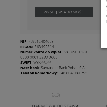
NIP
: PL9512404053
REGON
: 363499314
Numer konta do wpłat
: 68 1090 1870
0000 0001 3283 3600
SWIFT
: WBKPPLPP
Nasz bank
: Santander Bank Polska S.A.
Telefon komórkowy
: +48
604 080 795
DARMOWA DOSTAWA