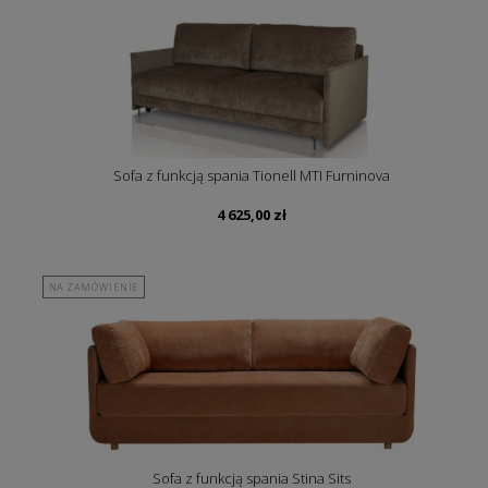
Sofa z funkcją spania Tionell MTI Furninova
4 625,00
zł
NA ZAMÓWIENIE
Sofa z funkcją spania Stina Sits