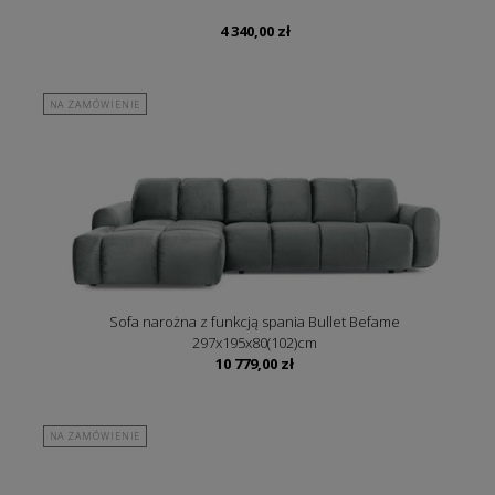
4 340,00
zł
NA ZAMÓWIENIE
Sofa narożna z funkcją spania Bullet Befame
297x195x80(102)cm
10 779,00
zł
NA ZAMÓWIENIE