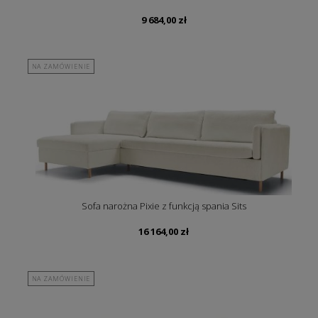
9 684,00
zł
NA ZAMÓWIENIE
Sofa narożna Pixie z funkcją spania Sits
16 164,00
zł
NA ZAMÓWIENIE