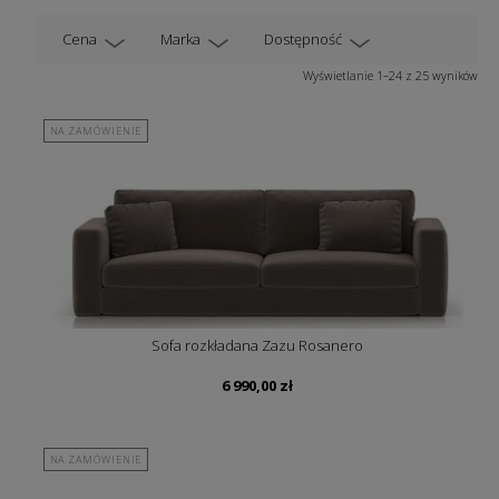
Cena
Marka
Dostępność
Wyświetlanie 1–24 z 25 wyników
NA ZAMÓWIENIE
Sofa rozkładana Zazu Rosanero
6 990,00
zł
NA ZAMÓWIENIE