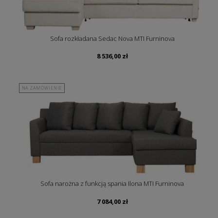
Sofa rozkładana Sedac Nova MTI Furninova
8 536,00
zł
NA ZAMÓWIENIE
Sofa narożna z funkcją spania Ilona MTI Furninova
7 084,00
zł