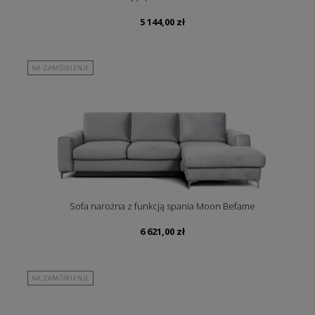
5 144,00
zł
NA ZAMÓWIENIE
Sofa narożna z funkcją spania Moon Befame
6 621,00
zł
NA ZAMÓWIENIE