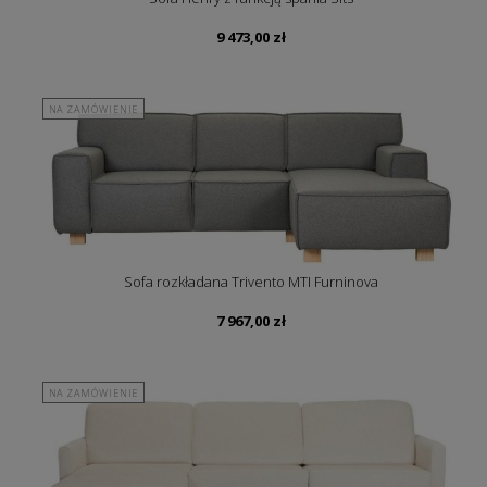
9 473,00
zł
NA ZAMÓWIENIE
Sofa rozkładana Trivento MTI Furninova
7 967,00
zł
NA ZAMÓWIENIE