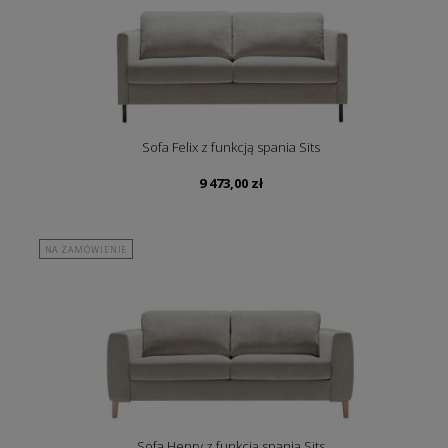
Sofa Felix z funkcją spania Sits
9 473,00
zł
NA ZAMÓWIENIE
Sofa Henry z funkcją spania Sits