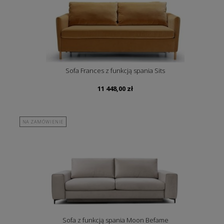
Sofa Frances z funkcją spania Sits
11 448,00
zł
NA ZAMÓWIENIE
Sofa z funkcją spania Moon Befame