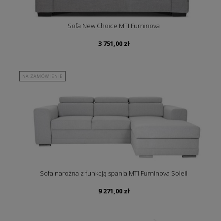
Sofa New Choice MTI Furninova
3 751,00
zł
NA ZAMÓWIENIE
Sofa narożna z funkcją spania MTI Furninova Soleil
9 271,00
zł