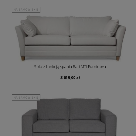
NA ZAMÓWIENIE
Sofa z funkcją spania Bari MTI Furninova
3 619,00
zł
NA ZAMÓWIENIE