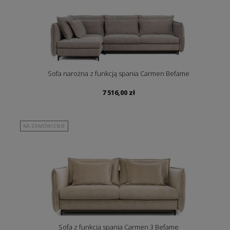
Sofa narożna z funkcją spania Carmen Befame
7 516,00
zł
NA ZAMÓWIENIE
Sofa z funkcją spania Carmen 3 Befame