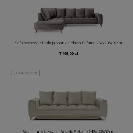
Sofa narożna z funkcją spania Belavio Befame 262x205x92cm
7 495,00
zł
NA ZAMÓWIENIE
Sofa z funkcją spania Belavio Befame 248x108x92cm