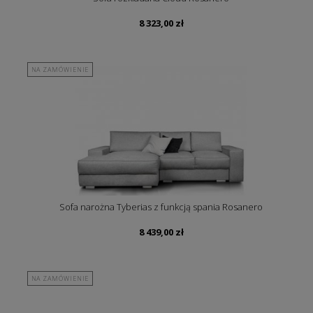
8 323,00
zł
NA ZAMÓWIENIE
Sofa narożna Tyberias z funkcją spania Rosanero
8 439,00
zł
NA ZAMÓWIENIE