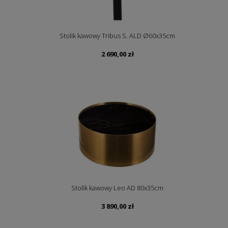
Stolik kawowy Tribus S. ALD Ø60x35cm
2 690,00
zł
Stolik kawowy Leo AD 80x35cm
3 890,00
zł