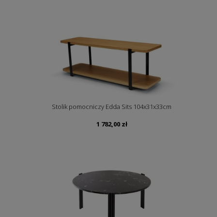
Stolik pomocniczy Edda Sits 104x31x33cm
1 782,00
zł