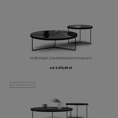
Stolik Ralph Granit Belvedere Rosanero
od
4 474,00
zł
NA ZAMÓWIENIE