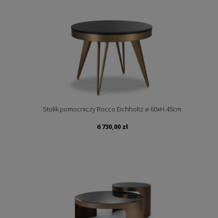
Stolik pomocniczy Rocco Eichholtz ø 60xH.45cm
6 730,00
zł