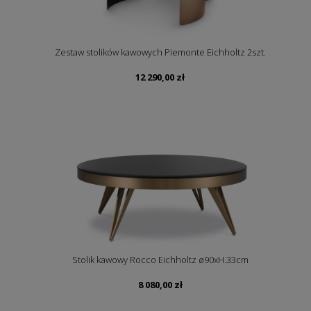
Zestaw stolików kawowych Piemonte Eichholtz 2szt.
12 290,00
zł
Stolik kawowy Rocco Eichholtz ø90xH.33cm
8 080,00
zł