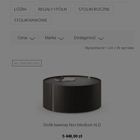
ŁÓŻKA
REGAŁY I PÓŁKI
STOLIKI BOCZNE
STOLIKI KAWOWE
Cena
Marka
Dostępność
Wyświetlanie 1–24 z 49 wyników
NA ZAMÓWIENIE
Stolik kawowy Nox Medium ALD
5 440,00
zł