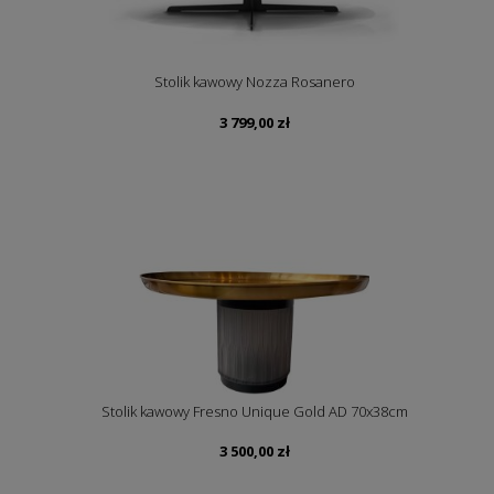
Stolik kawowy Nozza Rosanero
3 799,00
zł
Stolik kawowy Fresno Unique Gold AD 70x38cm
3 500,00
zł