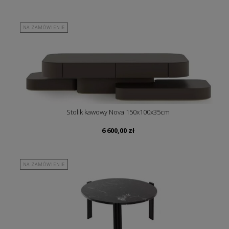
NA ZAMÓWIENIE
Stolik kawowy Nova 150x100x35cm
6 600,00
zł
NA ZAMÓWIENIE