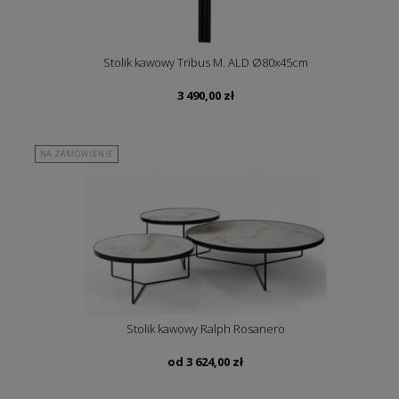
Stolik kawowy Tribus M. ALD Ø80x45cm
3 490,00
zł
NA ZAMÓWIENIE
Stolik kawowy Ralph Rosanero
od
3 624,00
zł