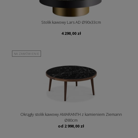
Stolik kawowy Lars AD Ø90x33cm
4 290,00
zł
NA ZAMÓWIENIE
Okrągły stolik kawowy AMARANTH z kamieniem Ziemann
Ø80cm
od
2 990,00
zł