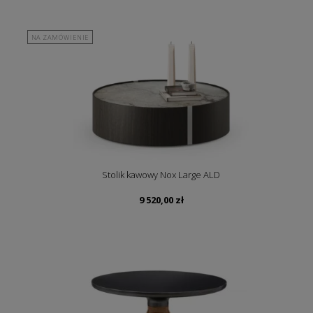
NA ZAMÓWIENIE
Stolik kawowy Nox Large ALD
9 520,00
zł