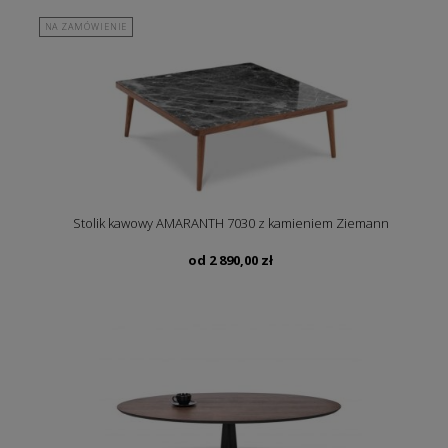
NA ZAMÓWIENIE
Stolik kawowy AMARANTH 7030 z kamieniem Ziemann
od
2 890,00
zł