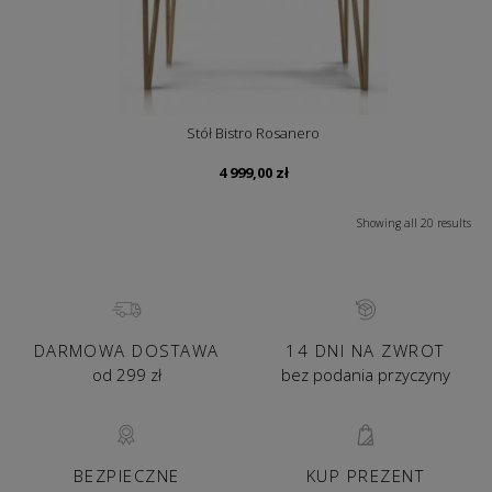
Stół Bistro Rosanero
4 999,00
zł
Showing all 20 results
DARMOWA DOSTAWA
14 DNI NA ZWROT
od 299 zł
bez podania przyczyny
BEZPIECZNE
KUP PREZENT