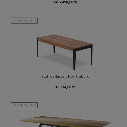
od
7 410,00
zł
NA ZAMÓWIENIE
Stół rozkładany Floy Trebord
10 234,00
zł
NA ZAMÓWIENIE