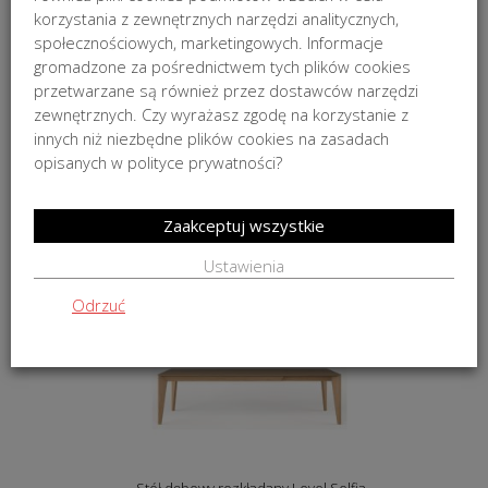
korzystania z zewnętrznych narzędzi analitycznych,
społecznościowych, marketingowych. Informacje
gromadzone za pośrednictwem tych plików cookies
przetwarzane są również przez dostawców narzędzi
zewnętrznych. Czy wyrażasz zgodę na korzystanie z
innych niż niezbędne plików cookies na zasadach
opisanych w polityce prywatności?
Stół dębowy rozkładany Bench Selfia
od
19 299,00
zł
Zaakceptuj wszystkie
Ustawienia
NA ZAMÓWIENIE
Odrzuć