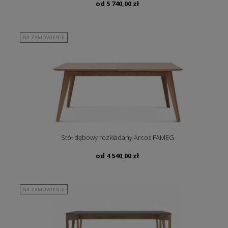
od
5 740,00
zł
NA ZAMÓWIENIE
Stół dębowy rozkładany Arcos FAMEG
od
4 540,00
zł
NA ZAMÓWIENIE