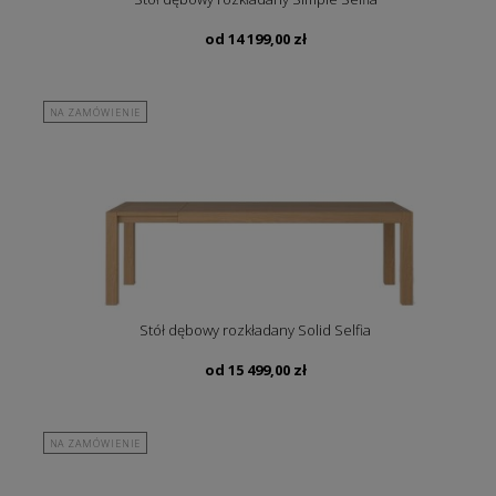
od
14 199,00
zł
NA ZAMÓWIENIE
Stół dębowy rozkładany Solid Selfia
od
15 499,00
zł
NA ZAMÓWIENIE