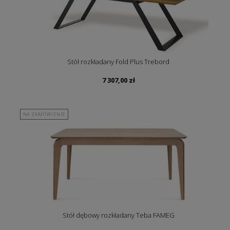
Stół rozkładany Fold Plus Trebord
7 307,00
zł
NA ZAMÓWIENIE
Stół dębowy rozkładany Teba FAMEG