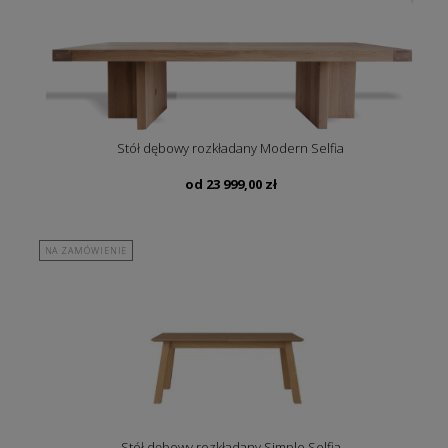
Stół dębowy rozkładany Modern Selfia
od
23 999,00
zł
NA ZAMÓWIENIE
Stół dębowy rozkładany Simple Selfia