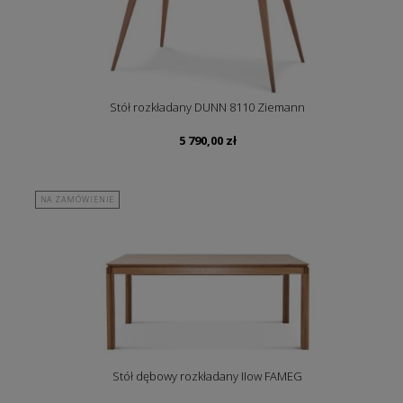
Stół rozkładany DUNN 8110 Ziemann
5 790,00
zł
NA ZAMÓWIENIE
Stół dębowy rozkładany IIow FAMEG