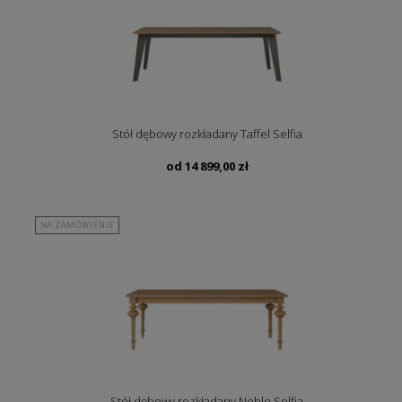
Stół dębowy rozkładany Taffel Selfia
od
14 899,00
zł
NA ZAMÓWIENIE
Stół dębowy rozkładany Noble Selfia