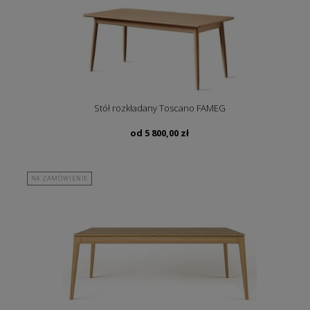
Stół rozkładany Toscano FAMEG
od
5 800,00
zł
NA ZAMÓWIENIE