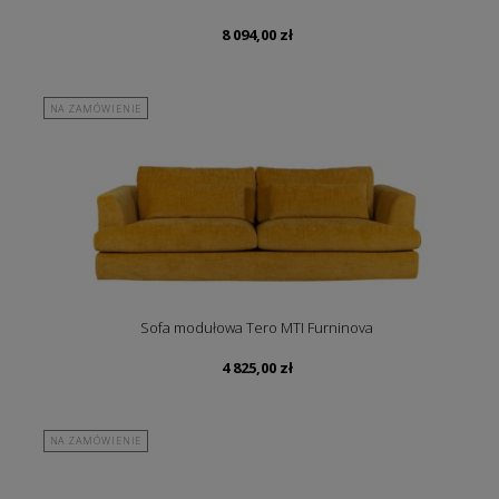
8 094,00
zł
NA ZAMÓWIENIE
Sofa modułowa Tero MTI Furninova
4 825,00
zł
NA ZAMÓWIENIE