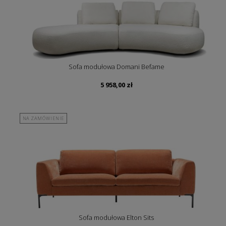
Sofa modułowa Domani Befame
5 958,00
zł
NA ZAMÓWIENIE
Sofa modułowa Elton Sits