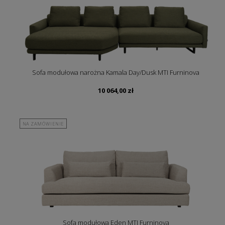
Sofa modułowa narożna Kamala Day/Dusk MTI Furninova
10 064,00
zł
NA ZAMÓWIENIE
Sofa modułowa Eden MTI Furninova