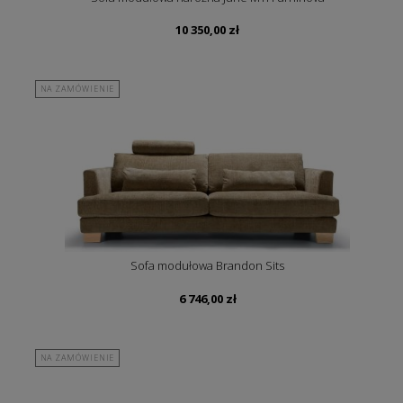
10 350,00
zł
NA ZAMÓWIENIE
Sofa modułowa Brandon Sits
6 746,00
zł
NA ZAMÓWIENIE