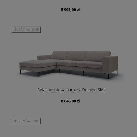
5 905,00
zł
NA ZAMÓWIENIE
Sofa modułowa narożna Domino Sits
8 648,00
zł
NA ZAMÓWIENIE