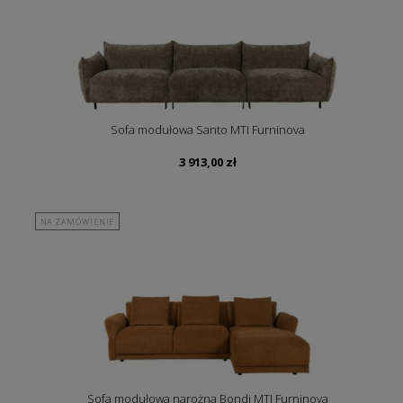
Sofa modułowa Santo MTI Furninova
3 913,00
zł
NA ZAMÓWIENIE
Sofa modułowa narożna Bondi MTI Furninova