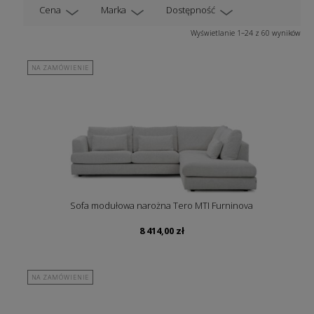
Cena
Marka
Dostępność
Wyświetlanie 1–24 z 60 wyników
NA ZAMÓWIENIE
Sofa modułowa narożna Tero MTI Furninova
8 414,00
zł
NA ZAMÓWIENIE