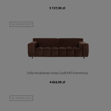
5 137,00
zł
NA ZAMÓWIENIE
Sofa modułowa Vesta Quilt MTI Furninova
4 624,00
zł
NA ZAMÓWIENIE