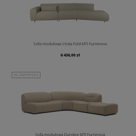
Sofa modułowa Vesta Fold MTI Furninova
6 436,00
zł
NA ZAMÓWIENIE
Sofa modułowa Dundee MTI Furninova