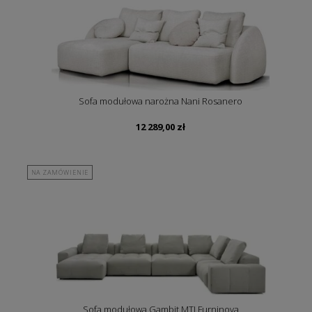
Sofa modułowa narożna Nani Rosanero
12 289,00
zł
NA ZAMÓWIENIE
Sofa modułowa Gambit MTI Furninova