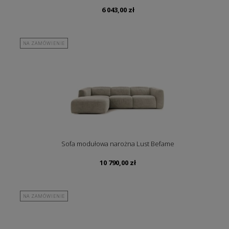
6 043,00
zł
NA ZAMÓWIENIE
Sofa modułowa narożna Lust Befame
10 790,00
zł
NA ZAMÓWIENIE