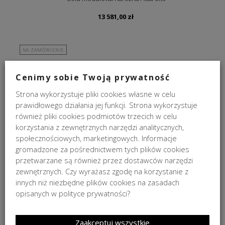
13 581,00
zł
NA ZAMÓWIENIE
Cenimy sobie Twoją prywatność
Strona wykorzystuje pliki cookies własne w celu
prawidłowego działania jej funkcji. Strona wykorzystuje
również pliki cookies podmiotów trzecich w celu
korzystania z zewnętrznych narzędzi analitycznych,
społecznościowych, marketingowych. Informacje
Sofa modułowa Emma Sits
gromadzone za pośrednictwem tych plików cookies
przetwarzane są również przez dostawców narzędzi
7 529,00
zł
zewnętrznych. Czy wyrażasz zgodę na korzystanie z
innych niż niezbędne plików cookies na zasadach
opisanych w polityce prywatności?
NA ZAMÓWIENIE
Zaakceptuj wszystkie