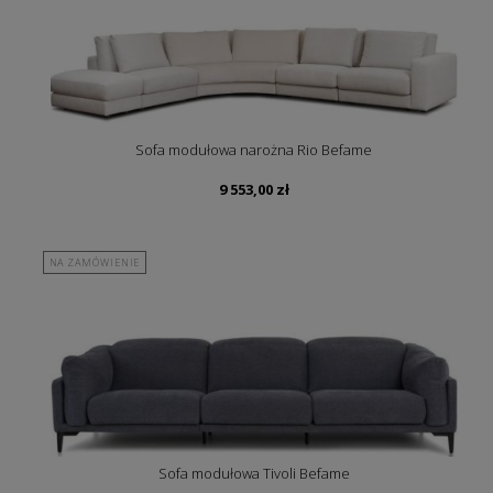
Sofa modułowa narożna Rio Befame
9 553,00
zł
NA ZAMÓWIENIE
Sofa modułowa Tivoli Befame