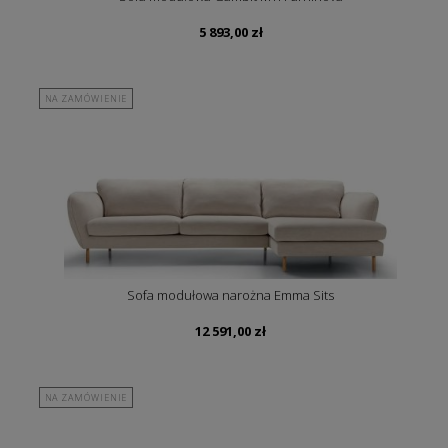
5 893,00
zł
NA ZAMÓWIENIE
Sofa modułowa narożna Emma Sits
12 591,00
zł
NA ZAMÓWIENIE