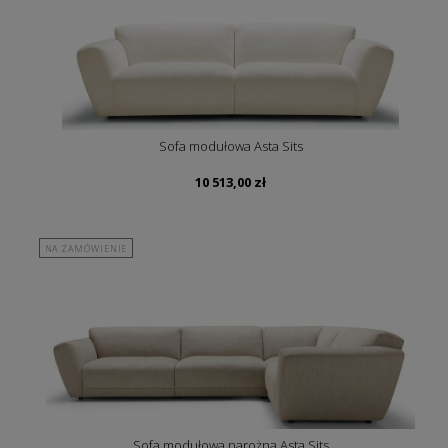
Sofa modułowa Asta Sits
10 513,00
zł
NA ZAMÓWIENIE
Sofa modułowa narożna Asta Sits