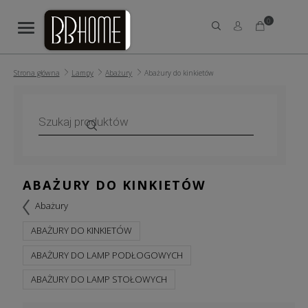
0
Strona główna
Lampy
Abażury
Abażury do kinkietów
Wyszukiwarka
produktów
ABAŻURY DO KINKIETÓW
Abażury
ABAŻURY DO KINKIETÓW
ABAŻURY DO LAMP PODŁOGOWYCH
ABAŻURY DO LAMP STOŁOWYCH