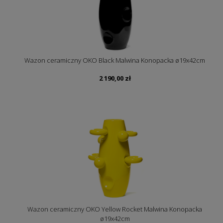
Wazon ceramiczny OKO Black Malwina Konopacka ø19x42cm
2 190,00
zł
Wazon ceramiczny OKO Yellow Rocket Malwina Konopacka
ø19x42cm