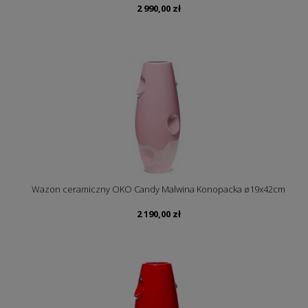
2 990,00
zł
Wazon ceramiczny OKO Candy Malwina Konopacka ø19x42cm
2 190,00
zł