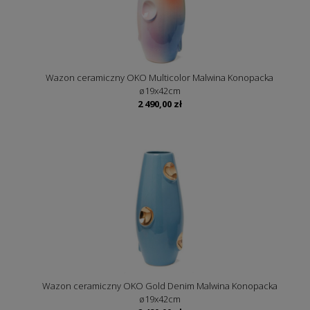
Wazon ceramiczny OKO Multicolor Malwina Konopacka
ø19x42cm
2 490,00
zł
Wazon ceramiczny OKO Gold Denim Malwina Konopacka
ø19x42cm