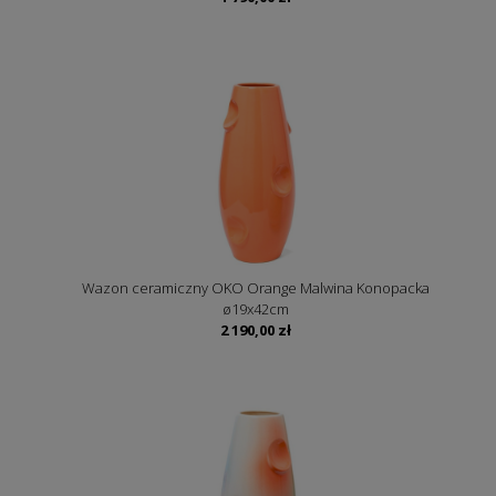
Wazon ceramiczny OKO Orange Malwina Konopacka
ø19x42cm
2 190,00
zł