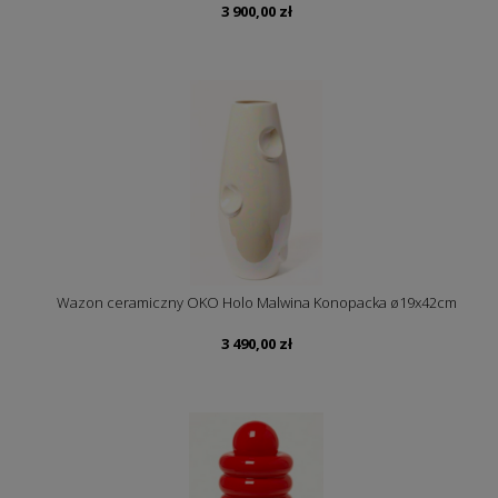
3 900,00
zł
Wazon ceramiczny OKO Holo Malwina Konopacka ø19x42cm
3 490,00
zł