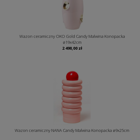
Wazon ceramiczny OKO Gold Candy Malwina Konopacka
ø19x42cm
2 490,00
zł
Wazon ceramiczny NANA Candy Malwina Konopacka ø9x25cm