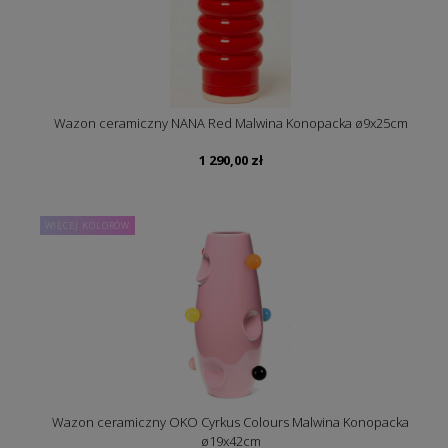
Wazon ceramiczny NANA Red Malwina Konopacka ø9x25cm
1 290,00
zł
WIĘCEJ KOLORÓW
Wazon ceramiczny OKO Cyrkus Colours Malwina Konopacka
ø19x42cm