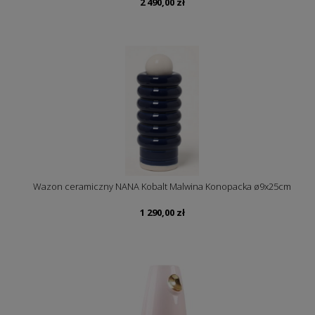
2 490,00
zł
Wazon ceramiczny NANA Kobalt Malwina Konopacka ø9x25cm
1 290,00
zł