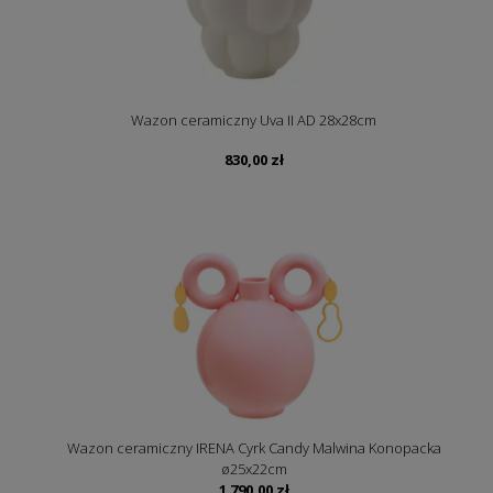
Wazon ceramiczny Uva II AD 28x28cm
830,00
zł
Wazon ceramiczny IRENA Cyrk Candy Malwina Konopacka
ø25x22cm
1 790,00
zł