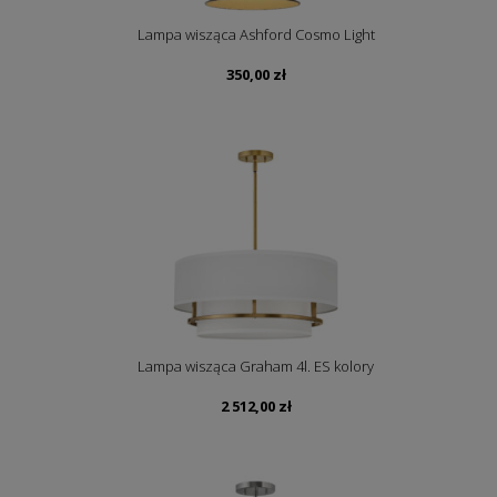
Lampa wisząca Ashford Cosmo Light
350,00
zł
Lampa wisząca Graham 4l. ES kolory
2 512,00
zł