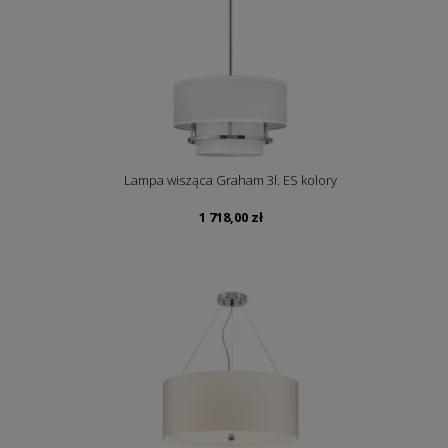
Lampa wisząca Graham 3l. ES kolory
1 718,00
zł