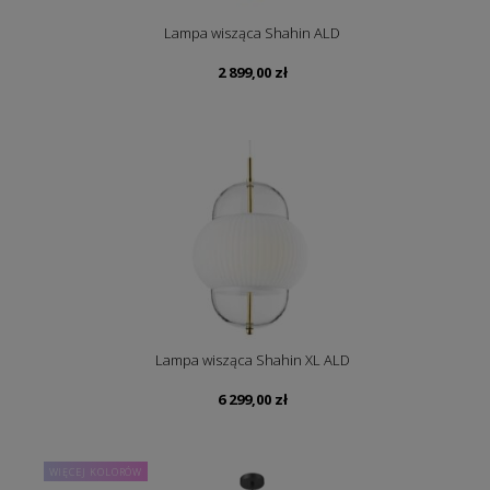
Lampa wisząca Shahin ALD
2 899,00
zł
Lampa wisząca Shahin XL ALD
6 299,00
zł
WIĘCEJ KOLORÓW