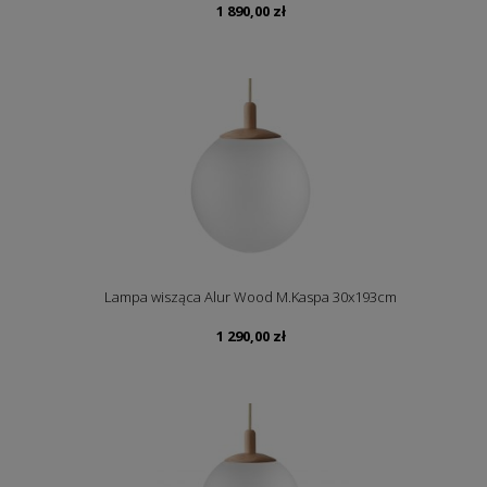
1 890,00
zł
Lampa wisząca Alur Wood M.Kaspa 30x193cm
1 290,00
zł