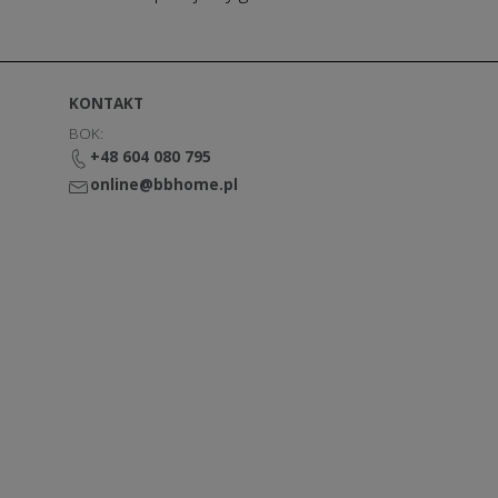
KONTAKT
BOK:
+48 604 080 795
online@bbhome.pl