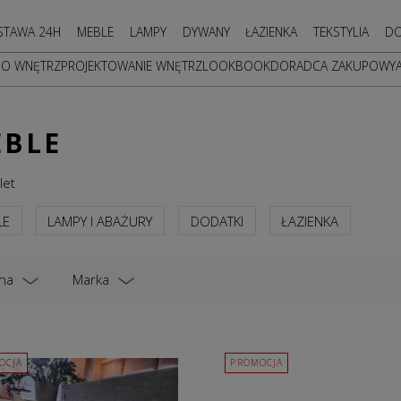
STAWA 24H
MEBLE
LAMPY
DYWANY
ŁAZIENKA
TEKSTYLIA
DO
DO WNĘTRZ
PROJEKTOWANIE WNĘTRZ
LOOKBOOK
DORADCA ZAKUPOWY
BLE
let
LE
LAMPY I ABAŻURY
DODATKI
ŁAZIENKA
na
Marka
OCJA
PROMOCJA