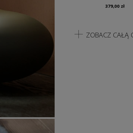
379,00
zł
ZOBACZ CAŁĄ 