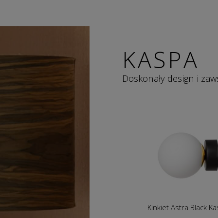
KASPA
Doskonały design i zaw
Kinkiet Astra Black K