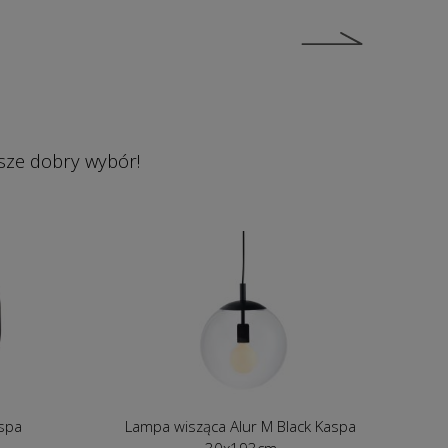
sze dobry wybór!
aspa
Lampa wisząca Alur M Black Kaspa