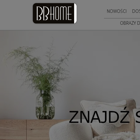
NOWOŚCI
DO
OBRAZY 