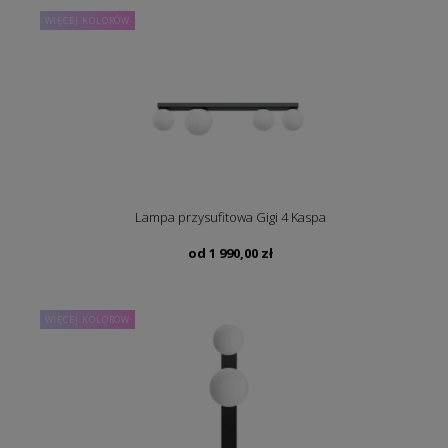
WIĘCEJ KOLORÓW
Lampa przysufitowa Gigi 4 Kaspa
od
1 990,00
zł
WIĘCEJ KOLORÓW