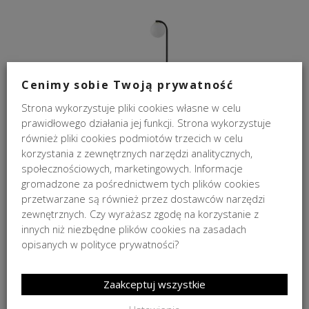
Cenimy sobie Twoją prywatność
Strona wykorzystuje pliki cookies własne w celu
prawidłowego działania jej funkcji. Strona wykorzystuje
również pliki cookies podmiotów trzecich w celu
Lampa podłogowa Botanica Deco Black XL Kaspa 147cm
korzystania z zewnętrznych narzędzi analitycznych,
społecznościowych, marketingowych. Informacje
1 390,00
zł
gromadzone za pośrednictwem tych plików cookies
przetwarzane są również przez dostawców narzędzi
zewnętrznych. Czy wyrażasz zgodę na korzystanie z
innych niż niezbędne plików cookies na zasadach
opisanych w polityce prywatności?
Zaakceptuj wszystkie