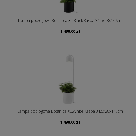
Lampa podłogowa Botanica XL.Black Kaspa 31,5x28x147cm
1 490,00
zł
Lampa podłogowa Botanica XL.White Kaspa 31,5x28x147cm
1 490,00
zł