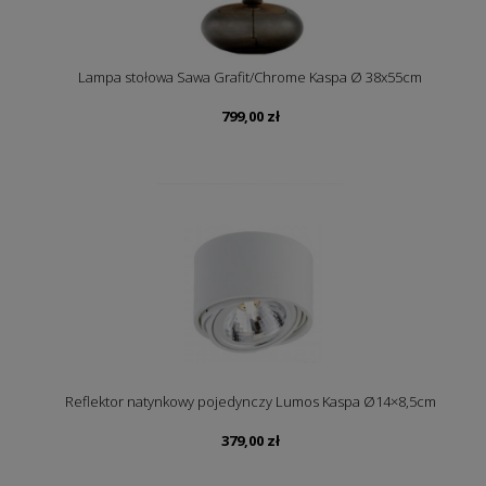
Lampa stołowa Sawa Grafit/Chrome Kaspa Ø 38x55cm
799,00
zł
Reflektor natynkowy pojedynczy Lumos Kaspa Ø14×8,5cm
379,00
zł