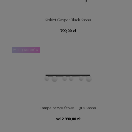
Kinkiet Gaspar Black Kaspa
799,00
zł
WIĘCEJ KOLORÓW
Lampa przysufitowa Gigi 6 Kaspa
od
2 990,00
zł