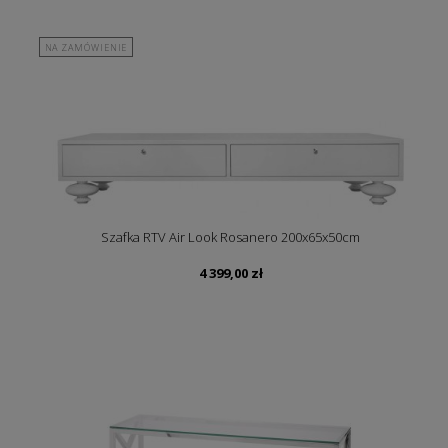
NA ZAMÓWIENIE
Szafka RTV Air Look Rosanero 200x65x50cm
4 399,00
zł