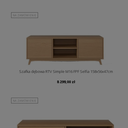
NA ZAMÓWIENIE
Szafka dębowa RTV Simple M16 FPF Selfia 158x56x47cm
8 299,00
zł
NA ZAMÓWIENIE