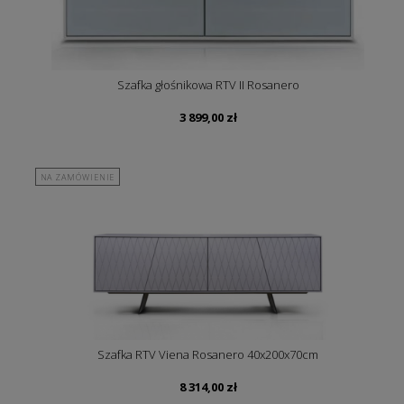
Szafka głośnikowa RTV II Rosanero
3 899,00
zł
NA ZAMÓWIENIE
Szafka RTV Viena Rosanero 40x200x70cm
8 314,00
zł