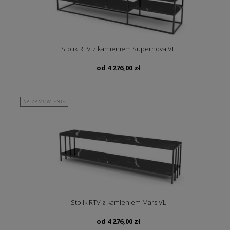
Stolik RTV z kamieniem Supernova VL
od
4 276,00
zł
NA ZAMÓWIENIE
Stolik RTV z kamieniem Mars VL
od
4 276,00
zł