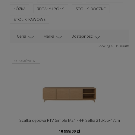
ŁÓŻKA
REGAŁY I PÓŁKI
STOLIKI BOCZNE
STOLIKI KAWOWE
Cena
Marka
Dostępność
Showing all 15 results
NA ZAMÓWIENIE
Szafka dębowa RTV Simple M21 FFFP Selfia 210x56x47cm
10 999,00
zł