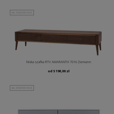
NA ZAMÓWIENIE
Niska szafka RTV AMARANTH 7016 Ziemann
od
5 190,00
zł
NA ZAMÓWIENIE