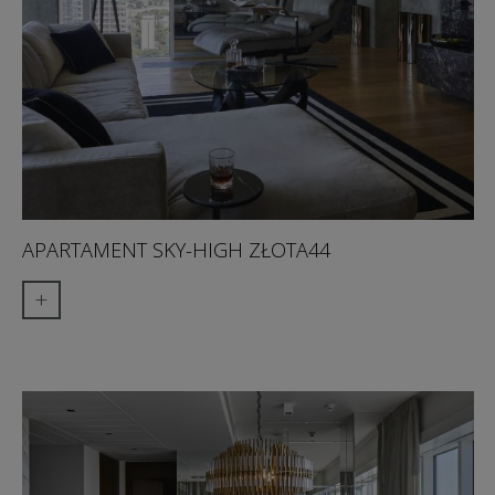
APARTAMENT SKY-HIGH ZŁOTA44
+