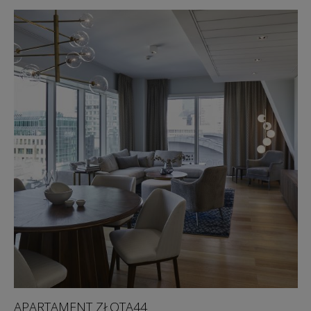
APARTAMENT ZŁOTA44