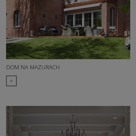
DOM NA MAZURACH
+