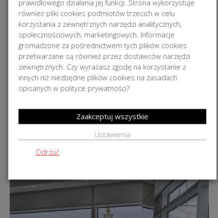
prawidłowego działania jej funkcji. Strona wykorzystuje
również pliki cookies podmiotów trzecich w celu
korzystania z zewnętrznych narzędzi analitycznych,
społecznościowych, marketingowych. Informacje
gromadzone za pośrednictwem tych plików cookies
przetwarzane są również przez dostawców narzędzi
zewnętrznych. Czy wyrażasz zgodę na korzystanie z
innych niż niezbędne plików cookies na zasadach
opisanych w polityce prywatności?
MIESZKANIE NA KABATACH
Zaakceptuj wszystkie
+
Ustawienia
Odrzuć