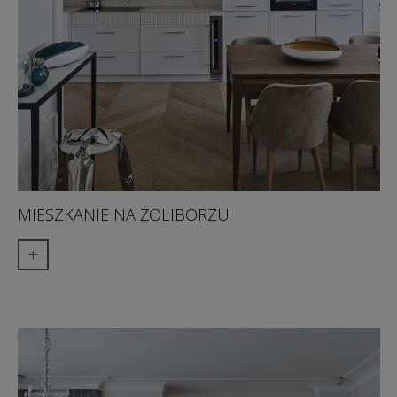
MIESZKANIE NA ŻOLIBORZU
+