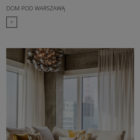
DOM POD WARSZAWĄ
+