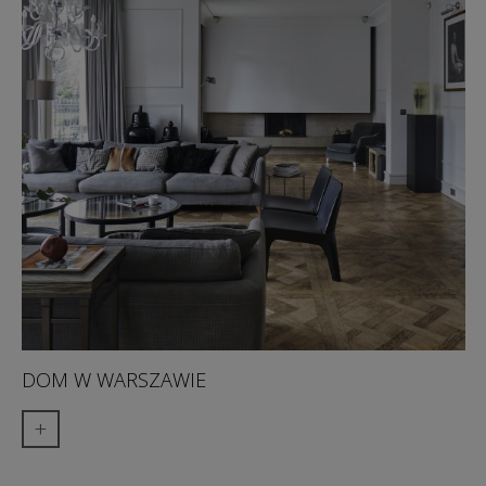
DOM W WARSZAWIE
+