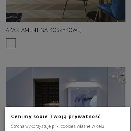
APARTAMENT NA KOSZYKOWEJ
+
Cenimy sobie Twoją prywatność
Strona wykorzystuje pliki cookies własne w celu