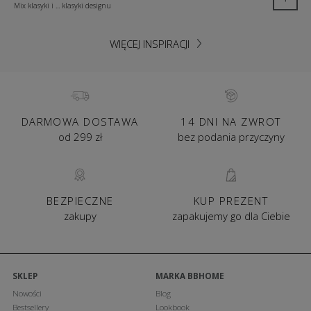
Mix klasyki i ... klasyki designu
WIĘCEJ INSPIRACJI
DARMOWA DOSTAWA
14 DNI NA ZWROT
od 299 zł
bez podania przyczyny
BEZPIECZNE
KUP PREZENT
zakupy
zapakujemy go dla Ciebie
SKLEP
MARKA BBHOME
Nowości
Blog
Bestsellery
Lookbook