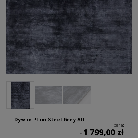
Dywan Plain Steel Grey AD
cena:
1 799,00
zł
od