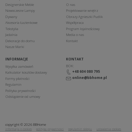
Designerskie Meble
O nas
Nowoczesne Lampy
Projektowanie wnętrz
Dywany
Obrazy Agnieszki Pudlik
Akcesoria Łazienkowe
Współpraca
Tekstylia
Program lojalnościowy
Jadalnia
Media o nas
Dekoracje do domu
Kontakt
Nasze Marki
INFORMACJE
KONTAKT
BOK:
Wysyłka zamówień
+48 604 080 795
Kalkulator kosztów dostawy
online@bbhome.pl
Formy płatności
Regulamin
Polityka prywatności
Odstąpienie od umowy
copyright © 2026 BBHome
informacja o cookies
polityka prywatności
regulamin sklepu
ustawienia cookies