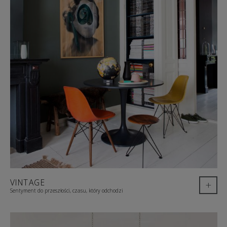
VINTAGE
+
Sentyment do przeszłości, czasu, który odchodzi