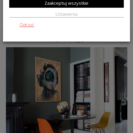
Zaakceptuj wszystkie
DO KOSZYKA
Ustawienia
Odrzuć
INSPIRACJE