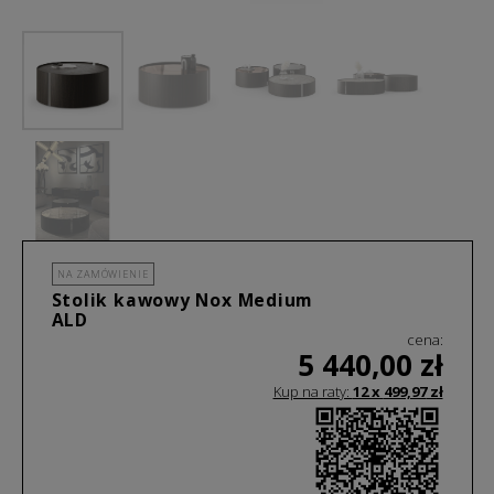
NA ZAMÓWIENIE
Stolik kawowy Nox Medium
ALD
cena:
5 440,00
zł
Kup na raty:
12 x
499,97
zł