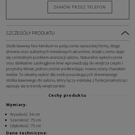
ZAMÓW PRZEZ TELEFON
SZCZEGÓŁY PRODUKTU
Stolik kawowy Nox Medium to połączenie wyrazistej formy, litego
drewna oraz subtelnych metalowych akcentów, dzięki czemu staje
się centralnym punktem aranżacji salonu. Naturalne wykończenie
oraz delikatnie zaokrąglone linie wprowadzają do wnętrza ciepło i
przytulny klimat, jednocześnie podkreślając nowoczesny charakter
mebla. To idealny wybór dla osób poszukujących drewnianego
stolika kawowego do salonu, który łączy estetykę z funkcjonalnością i
wpisuje się w trendy wnętrzarskie.
Cechy produktu
Wymiary:
Wysokość: 34 cm
Szerokość: 75 cm
Głębokość: 75 cm
Dane techniczne: