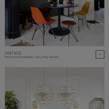
VINTAGE
+
Sentyment do przeszłości, czasu, który odchodzi