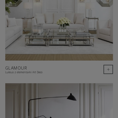
GLAMOUR
+
Luksus z elementami Art Deco