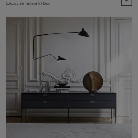
+
Luksus z elementami Art Deco