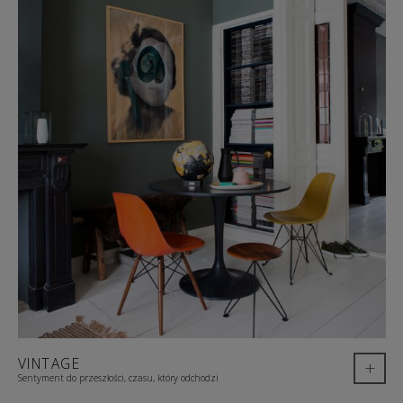
VINTAGE
+
Sentyment do przeszłości, czasu, który odchodzi