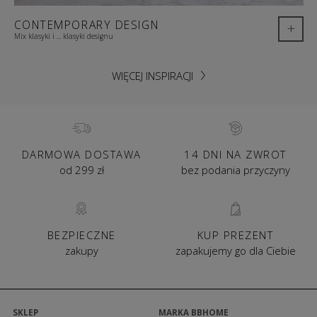
CONTEMPORARY DESIGN
+
Mix klasyki i ... klasyki designu
WIĘCEJ INSPIRACJI
DARMOWA DOSTAWA
14 DNI NA ZWROT
od 299 zł
bez podania przyczyny
BEZPIECZNE
KUP PREZENT
zakupy
zapakujemy go dla Ciebie
SKLEP
MARKA BBHOME