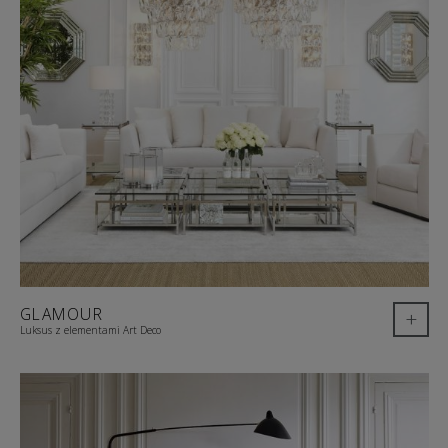
GLAMOUR
+
Luksus z elementami Art Deco