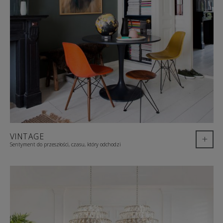
VINTAGE
+
Sentyment do przeszłości, czasu, który odchodzi