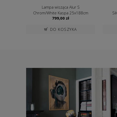
Lampa wisząca Alur S
Chrom/White Kaspa 25x188cm
Si
799,00
zł
DO KOSZYKA