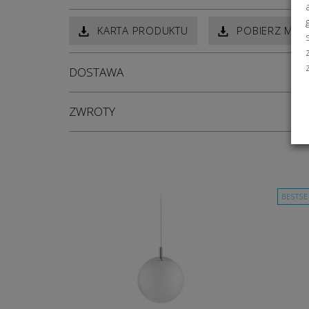
KARTA PRODUKTU
POBIERZ MOD
DOSTAWA
ZWROTY
BESTS