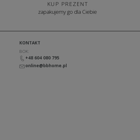
KUP PREZENT
zapakujemy go dla Ciebie
KONTAKT
BOK:
+48 604 080 795
online@bbhome.pl