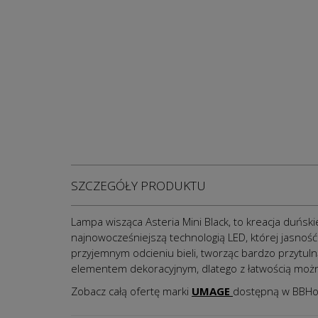
SZCZEGÓŁY PRODUKTU
Lampa wisząca Asteria Mini Black, to kreacja duńs
najnowocześniejszą technologią LED, której jasno
przyjemnym odcieniu bieli, tworząc bardzo przytul
elementem dekoracyjnym, dlatego z łatwością możn
Zobacz całą ofertę marki
UMAGE
dostępną w BBH