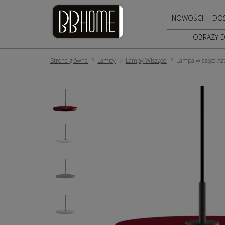
NOWOŚCI
DO
OBRAZY 
Strona główna
Lampy
Lampy Wiszące
Lampa wisząca As