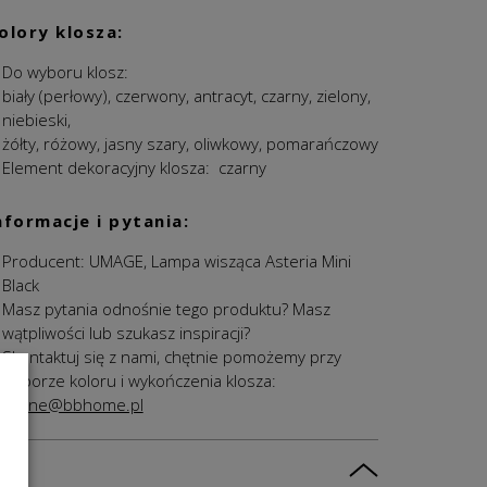
olory klosza:
Do wyboru klosz:
biały (perłowy), czerwony, antracyt, czarny, zielony,
niebieski,
żółty, różowy, jasny szary, oliwkowy, pomarańczowy
Element dekoracyjny klosza: czarny
nformacje i pytania:
Producent: UMAGE, Lampa wisząca Asteria Mini
Black
Masz pytania odnośnie tego produktu? Masz
wątpliwości lub szukasz inspiracji?
Skontaktuj się z nami, chętnie pomożemy przy
wyborze koloru i wykończenia klosza:
online@bbhome.pl