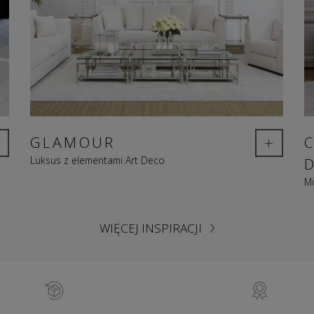
+
GLAMOUR
Luksus z elementami Art Deco
Mi
WIĘCEJ INSPIRACJI