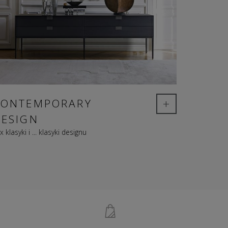
+
CONTEMPORARY
DESIGN
x klasyki i ... klasyki designu