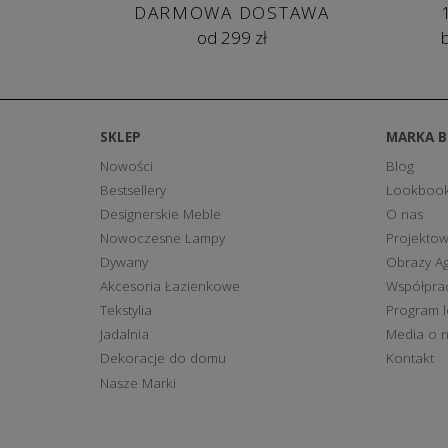
DARMOWA DOSTAWA
od 299 zł
SKLEP
MARKA 
Nowości
Blog
Bestsellery
Lookboo
Designerskie Meble
O nas
Nowoczesne Lampy
Projektow
Dywany
Obrazy Ag
Akcesoria Łazienkowe
Współpra
Tekstylia
Program l
Jadalnia
Media o 
Dekoracje do domu
Kontakt
Nasze Marki