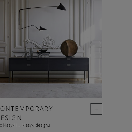
+
CONTEMPORARY
DESIGN
x klasyki i ... klasyki designu