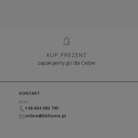
KUP PREZENT
zapakujemy go dla Ciebie
KONTAKT
BOK:
+48 604 080 795
online@bbhome.pl