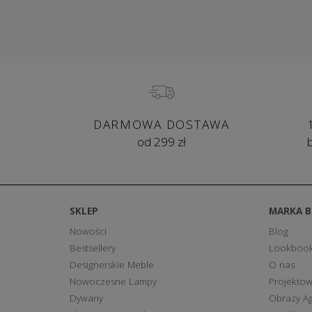
DARMOWA DOSTAWA
od 299 zł
SKLEP
MARKA 
Nowości
Blog
Bestsellery
Lookboo
Designerskie Meble
O nas
Nowoczesne Lampy
Projektow
Dywany
Obrazy Ag