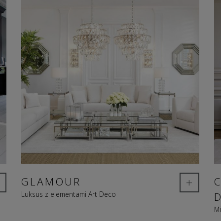
+
GLAMOUR
Luksus z elementami Art Deco
Mi