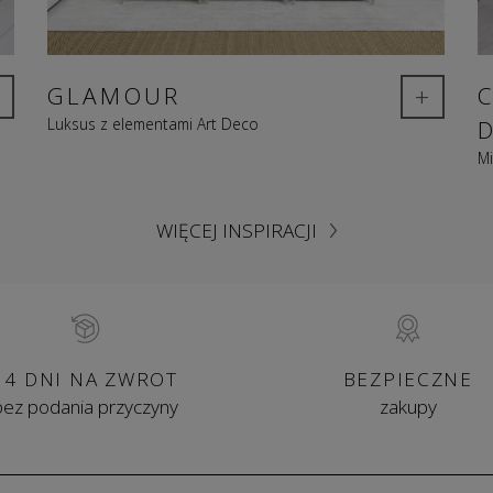
+
GLAMOUR
Luksus z elementami Art Deco
Mi
WIĘCEJ INSPIRACJI
14 DNI NA ZWROT
BEZPIECZNE
bez podania przyczyny
zakupy