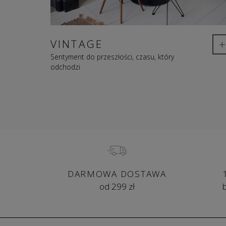
+
VINTAGE
Sentyment do przeszłości, czasu, który
odchodzi
DARMOWA DOSTAWA
od 299 zł