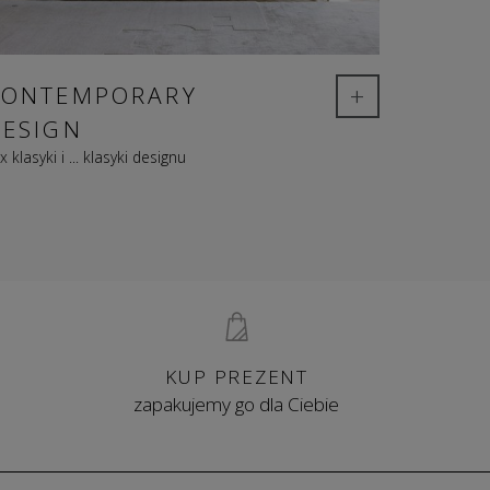
+
CONTEMPORARY
DESIGN
x klasyki i ... klasyki designu
KUP PREZENT
zapakujemy go dla Ciebie