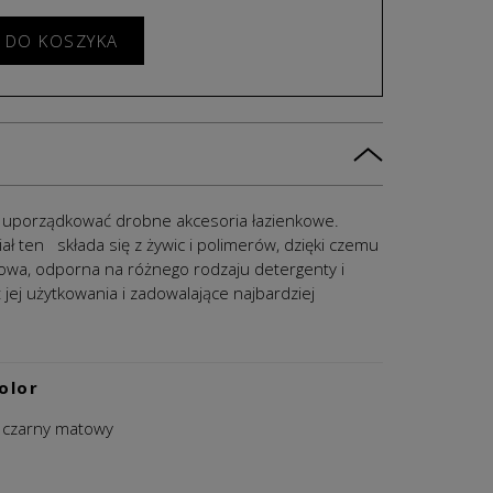
 DO KOSZYKA
a uporządkować drobne akcesoria łazienkowe.
ten składa się z żywic i polimerów, dzięki czemu
ynowa, odporna na różnego rodzaju detergenty i
jej użytkowania i zadowalające najbardziej
olor
czarny matowy