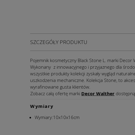
SZCZEGÓŁY PRODUKTU
Pojemnik kosmetyczny Black Stone L. marki Decor 
Wykonany z innowacyjnego i przyjaznego dla środo
wszystkie produkty kolekcji zyskały wygląd natural
uszkodzenia mechaniczne. Kolekcja Stone, to akceso
wyrafinowane gusta klientów.
Zobacz całą ofertę marki
Decor Walther
dostępną
Wymiary
Wymiary:10x10x16cm