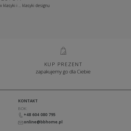
x klasyki i ... klasyki designu
KUP PREZENT
zapakujemy go dla Ciebie
KONTAKT
BOK:
+48 604 080 795
online@bbhome.pl