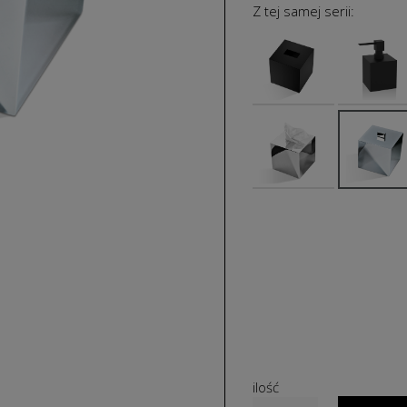
Z tej samej serii:
ilość