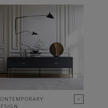
+
CONTEMPORARY
DESIGN