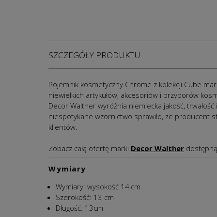
SZCZEGÓŁY PRODUKTU
Pojemnik kosmetyczny Chrome z kolekcji Cube
mar
niewielkich artykułów, akcesoriów i przyborów kos
Decor Walther wyróżnia niemiecka jakość, trwałoś
niespotykane wzornictwo sprawiło, że producent s
klientów.
Zobacz całą ofertę marki
Decor Walther
dostępną
Wymiary
Wymiary:
wysokość 14,cm
Szerokość: 13 cm
Długość: 13cm