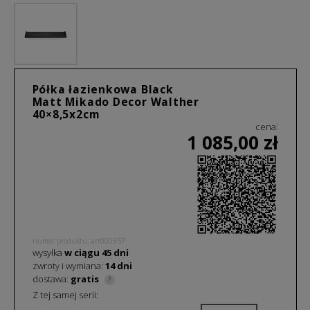
Półka łazienkowa Black
Matt Mikado Decor Walther
40×8,5x2cm
cena:
1 085,00
zł
numer produktu: art000957
wysyłka
w ciągu
45
dni
zwroty i wymiana:
14 dni
dostawa:
gratis
?
Z tej samej serii: