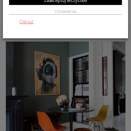
Zaakceptuj wszystkie
DO KOSZYKA
Ustawienia
Odrzuć
INSPIRACJE