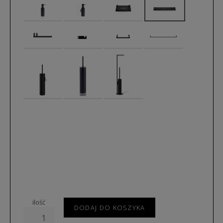
ilość
DODAJ DO KOSZYKA