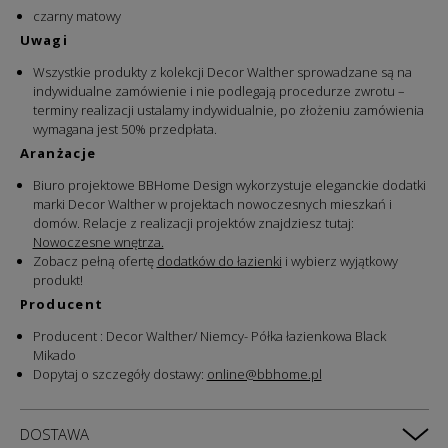
czarny matowy
Uwagi
Wszystkie produkty z kolekcji Decor Walther sprowadzane są na
indywidualne zamówienie i nie podlegają procedurze zwrotu –
terminy realizacji ustalamy indywidualnie, po złożeniu zamówienia
wymagana jest 50% przedpłata.
Aranżacje
Biuro projektowe BBHome Design wykorzystuje eleganckie dodatki
marki Decor Walther w projektach nowoczesnych mieszkań i
domów. Relacje z realizacji projektów znajdziesz tutaj:
Nowoczesne wnętrza.
Zobacz pełną ofertę
dodatków do łazienki
i wybierz wyjątkowy
produkt!
Producent
Producent : Decor Walther/ Niemcy- Półka łazienkowa Black
Mikado
Dopytaj o szczegóły dostawy:
online@bbhome.pl
DOSTAWA