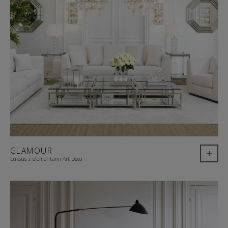
GLAMOUR
+
Luksus z elementami Art Deco