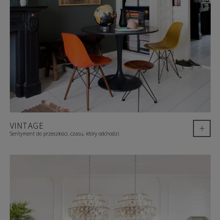
VINTAGE
+
Sentyment do przeszłości, czasu, który odchodzi