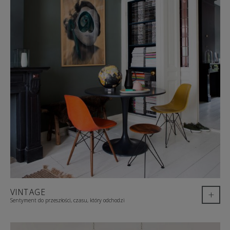
VINTAGE
+
Sentyment do przeszłości, czasu, który odchodzi