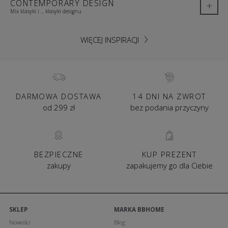
CONTEMPORARY DESIGN
+
Mix klasyki i ... klasyki designu
WIĘCEJ INSPIRACJI
DARMOWA DOSTAWA
14 DNI NA ZWROT
od 299 zł
bez podania przyczyny
BEZPIECZNE
KUP PREZENT
zakupy
zapakujemy go dla Ciebie
SKLEP
MARKA BBHOME
Nowości
Blog