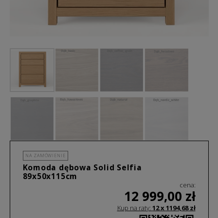
NA ZAMÓWIENIE
Komoda dębowa Solid Selfia
89x50x115cm
cena:
12 999,00
zł
Kup na raty:
12 x
1194,68
zł