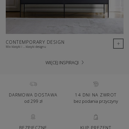
CONTEMPORARY DESIGN
+
Mix klasyki i ... klasyki designu
WIĘCEJ INSPIRACJI
DARMOWA DOSTAWA
14 DNI NA ZWROT
od 299 zł
bez podania przyczyny
BEZPIECZNE
KUP PREZENT