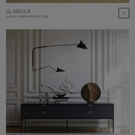
GLAMOUR
+
Luksus z elementami Art Deco