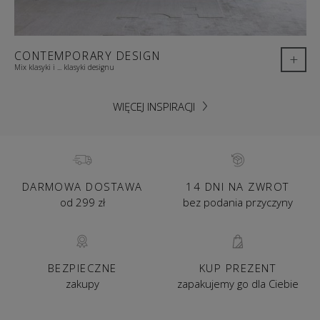
CONTEMPORARY DESIGN
+
Mix klasyki i ... klasyki designu
WIĘCEJ INSPIRACJI
DARMOWA DOSTAWA
14 DNI NA ZWROT
od 299 zł
bez podania przyczyny
BEZPIECZNE
KUP PREZENT
zakupy
zapakujemy go dla Ciebie