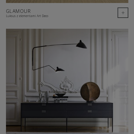
GLAMOUR
+
Luksus z elementami Art Deco