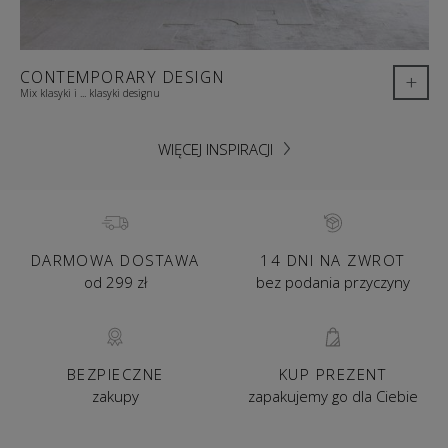
CONTEMPORARY DESIGN
+
Mix klasyki i ... klasyki designu
WIĘCEJ INSPIRACJI
DARMOWA DOSTAWA
14 DNI NA ZWROT
od 299 zł
bez podania przyczyny
BEZPIECZNE
KUP PREZENT
zakupy
zapakujemy go dla Ciebie