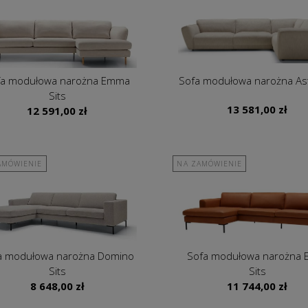
fa modułowa narożna Emma
Sofa modułowa narożna Ast
Sits
13 581,00
zł
12 591,00
zł
AMÓWIENIE
NA ZAMÓWIENIE
a modułowa narożna Domino
Sofa modułowa narożna E
Sits
Sits
8 648,00
zł
11 744,00
zł