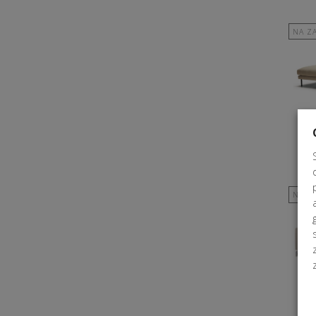
NA Z
NA Z