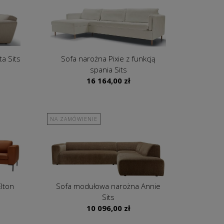
a Sits
Sofa narożna Pixie z funkcją
spania Sits
16 164,00
zł
NA ZAMÓWIENIE
lton
Sofa modułowa narożna Annie
Sits
10 096,00
zł