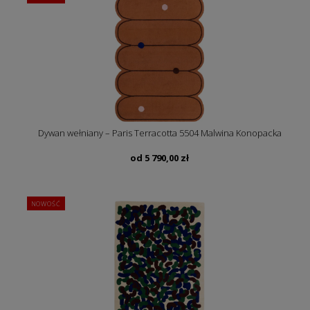
Dywan wełniany – Paris Terracotta 5504 Malwina Konopacka
od
5 790,00
zł
NOWOŚĆ