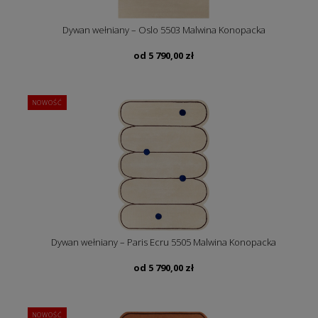
Dywan wełniany – Oslo 5503 Malwina Konopacka
od
5 790,00
zł
NOWOŚĆ
Dywan wełniany – Paris Ecru 5505 Malwina Konopacka
od
5 790,00
zł
NOWOŚĆ