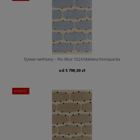
Dywan wełniany – Rio Blue 5524 Malwina Konopacka
od
5 790,00
zł
NOWOŚĆ