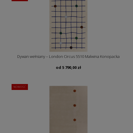
Dywan wełniany – London Circus 5510 Malwina Konopacka
od
5 790,00
zł
NOWOŚĆ