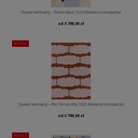
Dywan wełniany – Rome Blue 5514 Malwina Konopacka
od
5 790,00
zł
NOWOŚĆ
Dywan wełniany – Rio Terracotta 5523 Malwina Konopacka
od
5 790,00
zł
NOWOŚĆ