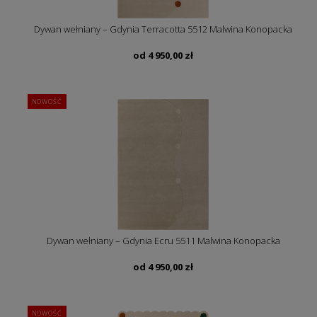
Dywan wełniany – Gdynia Terracotta 5512 Malwina Konopacka
od
4 950,00
zł
NOWOŚĆ
Dywan wełniany – Gdynia Ecru 5511 Malwina Konopacka
od
4 950,00
zł
NOWOŚĆ