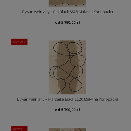
Dywan wełniany – Rio Black 5525 Malwina Konopacka
od
5 790,00
zł
NOWOŚĆ
Dywan wełniany – Marseille Black 5520 Malwina Konopacka
od
5 790,00
zł
NOWOŚĆ