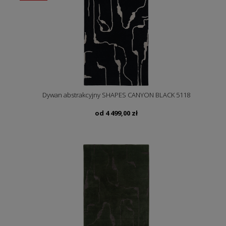
Dywan abstrakcyjny SHAPES CANYON BLACK 5118
od
4 499,00
zł