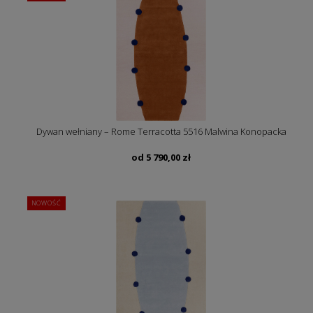
Dywan wełniany – Rome Terracotta 5516 Malwina Konopacka
od
5 790,00
zł
NOWOŚĆ