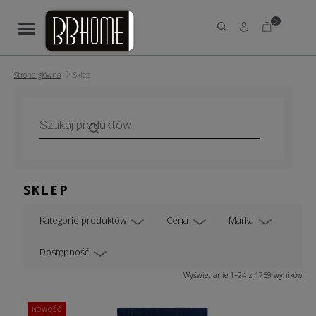
0
Strona główna
Sklep
Wyszukiwarka
produktów
SKLEP
Kategorie produktów
Cena
Marka
Dostępność
Wyświetlanie 1–24 z 1759 wyników
NOWOŚĆ