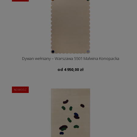
Dywan wełniany – Warszawa 5501 Malwina Konopacka
od
4 950,00
zł
NOWOŚĆ