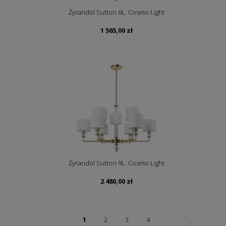
Żyrandol Sutton 6L. Cosmo Light
1 565,00
zł
Żyrandol Sutton 9L. Cosmo Light
2 480,00
zł
1
2
3
4