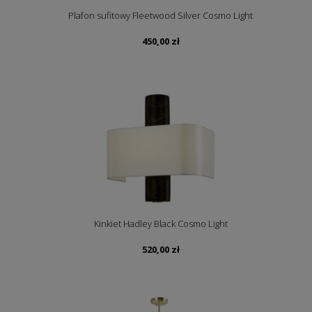
Plafon sufitowy Fleetwood Silver Cosmo Light
450,00
zł
Kinkiet Hadley Black Cosmo Light
520,00
zł