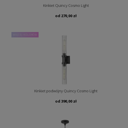
Kinkiet Quincy Cosmo Light
od
270,00
zł
WIĘCEJ KOLORÓW
Kinkiet podwójny Quincy Cosmo Light
od
390,00
zł