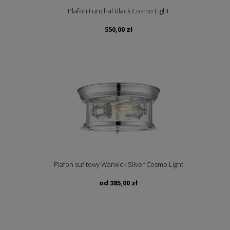
Plafon Funchal Black Cosmo Light
550,00
zł
Plafon sufitowy Warwick Silver Cosmo Light
od
385,00
zł