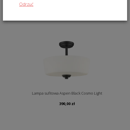
Odrzuć
Lampa sufitowa Aspen Gold Cosmo Light
450,00
zł
Lampa sufitowa Aspen Black Cosmo Light
390,00
zł