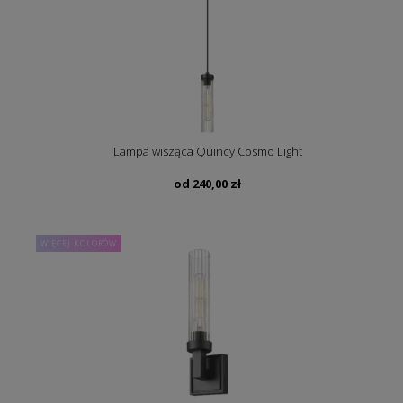
Lampa wisząca Quincy Cosmo Light
od
240,00
zł
WIĘCEJ KOLORÓW