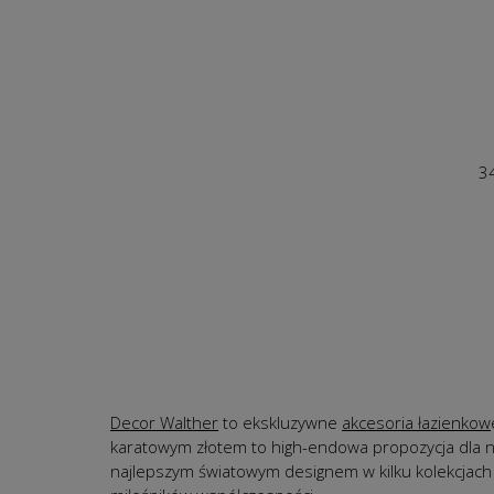
3
Decor Walther
to ekskluzywne
akcesoria łazienkow
karatowym złotem to high-endowa propozycja dla na
najlepszym światowym designem w kilku kolekcjach