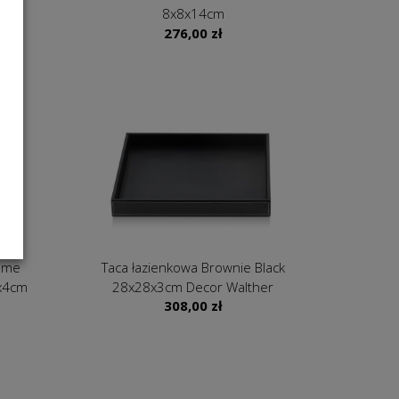
8x8x14cm
276,00
zł
ome
Taca łazienkowa Brownie Black
5x4cm
28x28x3cm Decor Walther
308,00
zł