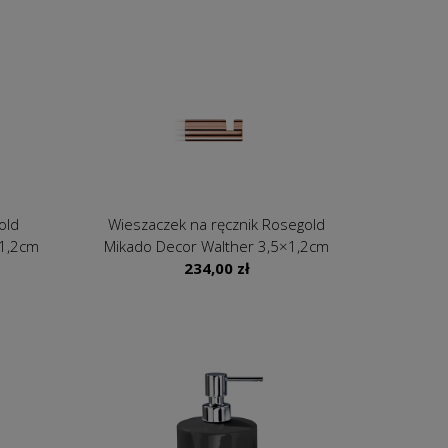
old
Wieszaczek na ręcznik Rosegold
×1,2cm
Mikado Decor Walther 3,5×1,2cm
234,00
zł