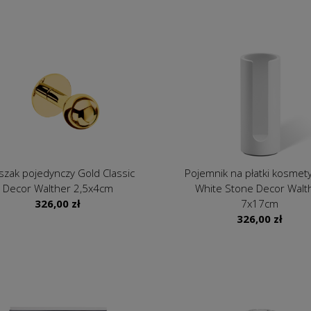
szak pojedynczy Gold Classic
Pojemnik na płatki kosmet
Decor Walther 2,5x4cm
White Stone Decor Walt
326,00
zł
7x17cm
326,00
zł