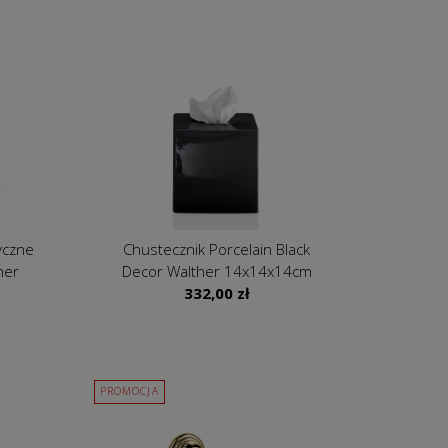
yczne
Chustecznik Porcelain Black
her
Decor Walther 14x14x14cm
332,00
zł
PROMOCJA