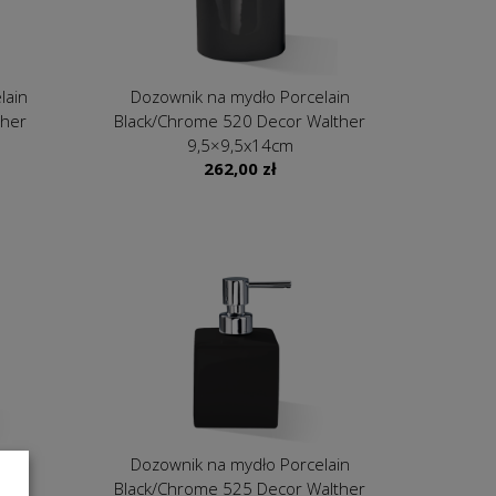
lain
Dozownik na mydło Porcelain
ther
Black/Chrome 520 Decor Walther
9,5×9,5x14cm
262,00
zł
lain
Dozownik na mydło Porcelain
er
Black/Chrome 525 Decor Walther