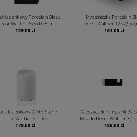
k łazienkowy Porcelain Black
Mydelniczka Porcelain Bl
ecor Walther 6x6x10,5cm
Decor Walther 12×7,9×2
129,00
zł
161,00
zł
bek łazienkowy White Stone
Wieszaczek na ręcznik Blac
Decor Walther 8x10cm
Mikado Decor Walther 3,5
179,00
zł
188,00
zł