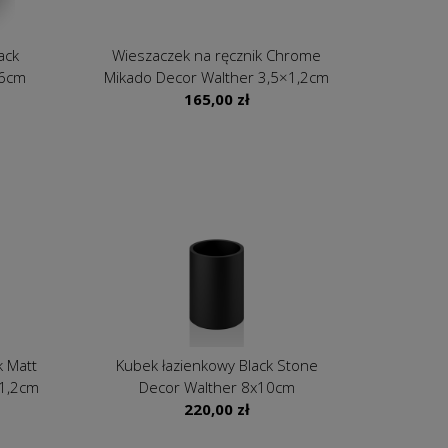
ack
Wieszaczek na ręcznik Chrome
,6cm
Mikado Decor Walther 3,5×1,2cm
165,00
zł
k Matt
Kubek łazienkowy Black Stone
×1,2cm
Decor Walther 8x10cm
220,00
zł